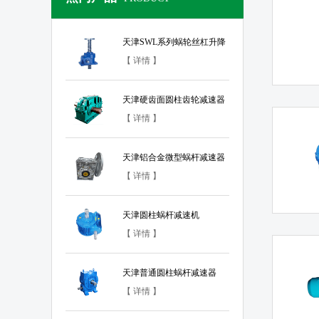
天津SWL系列蜗轮丝杠升降
机
【 详情 】
天津硬齿面圆柱齿轮减速器
【 详情 】
天津铝合金微型蜗杆减速器
【 详情 】
天津圆柱蜗杆减速机
【 详情 】
天津普通圆柱蜗杆减速器
【 详情 】