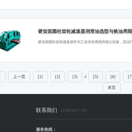
硬齿面圆柱齿轮减速器润滑油选型与换油周
​硬齿面圆柱齿轮减速器作为工业传动系统的核心设备，其运行
页
上一页
[1]
[2]
[3]
4
[5]
[6]
[7
末页
联系我们
CONTACT US
服务热线：