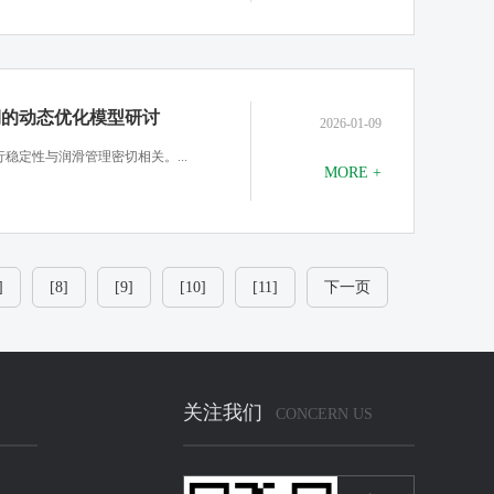
期的动态优化模型研讨
2026-01-09
稳定性与润滑管理密切相关。...
MORE +
]
[8]
[9]
[10]
[11]
下一页
关注我们
CONCERN US