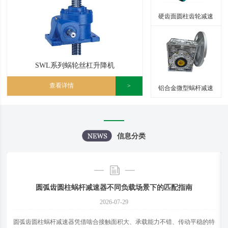
硬齿面圆柱齿轮减速
器
SWL系列蜗轮丝杠升降机
查看详情
>
铝合金微型蜗杆减速
器
信息分类
圆弧齿圆柱蜗杆减速器不同负载场景下的匹配指南
2026-07-29
​圆弧齿圆柱蜗杆减速器凭借啮合接触面积大、承载能力不错、传动平稳的特