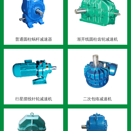
普通圆柱蜗杆减速器
渐开线圆柱齿轮减速机
行星摆线针轮减速机
二次包络减速机