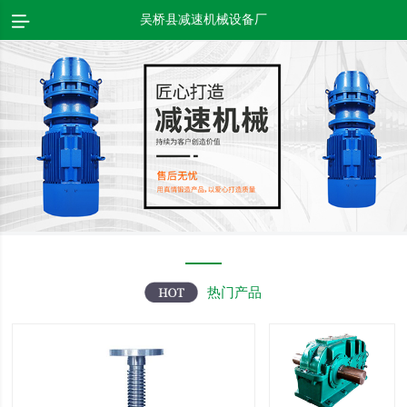
吴桥县减速机械设备厂
热门产品