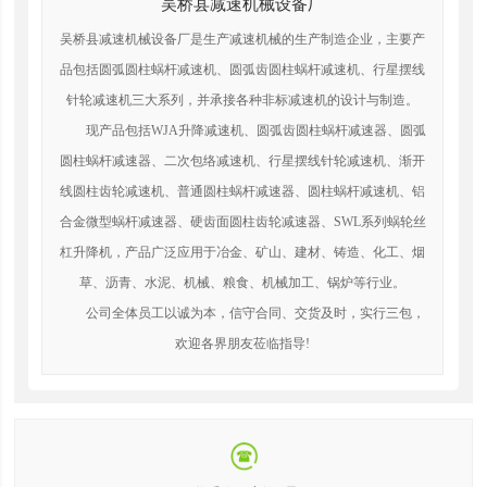
吴桥县减速机械设备厂
吴桥县减速机械设备厂是生产减速机械的生产制造企业，主要产
品包括圆弧圆柱蜗杆减速机、圆弧齿圆柱蜗杆减速机、行星摆线
针轮减速机三大系列，并承接各种非标减速机的设计与制造。
现产品包括WJA升降减速机、圆弧齿圆柱蜗杆减速器、圆弧
圆柱蜗杆减速器、二次包络减速机、行星摆线针轮减速机、渐开
线圆柱齿轮减速机、普通圆柱蜗杆减速器、圆柱蜗杆减速机、铝
合金微型蜗杆减速器、硬齿面圆柱齿轮减速器、SWL系列蜗轮丝
杠升降机，产品广泛应用于冶金、矿山、建材、铸造、化工、烟
草、沥青、水泥、机械、粮食、机械加工、锅炉等行业。
公司全体员工以诚为本，信守合同、交货及时，实行三包，
欢迎各界朋友莅临指导!