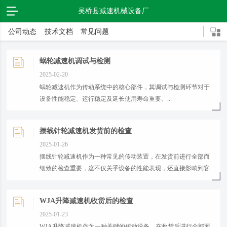
吴桥县减速机械设备厂
公司动态
技术文档
常见问题
蜗轮减速机调试与检测
2025-02-20
​蜗轮减速机作为传动系统中的核心部件，其调试与检测环节对于
设备性能稳定、运行稳定及延长使用寿命重要。...
摆线针轮减速机发货前的检查
2025-01-26
​摆线针轮减速机作为一种常见的传动装置，在发货前进行全部而
细致的检查重要，这不仅关乎设备的性能表现，还直接影响到客
户的使用体验和后续维护成本。...
WJA升降减速机收货后的检查
2025-01-23
​WJA升降减速机作为一种关键的传动设备，在收货后进行全部而