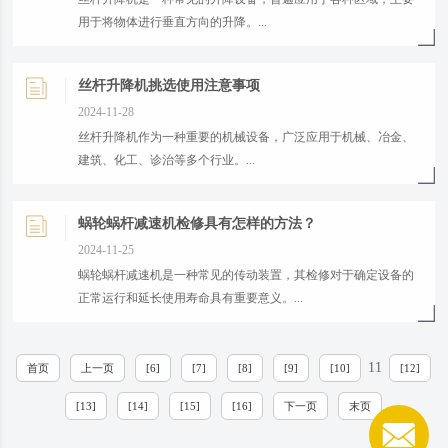
用于将物体进行垂直方向的升降。...
丝杆升降机挑选使用注意事项
2024-11-28
丝杆升降机作为一种重要的机械设备，广泛应用于机械、冶金、
建筑、化工、诊治等多个行业。...
蜗轮蜗杆减速机检修具有怎样的方法？
2024-11-25
蜗轮蜗杆减速机是一种常见的传动装置，其检修对于确定设备的
正常运行和延长使用寿命具有重要意义。...
11
首页
上一页
[6]
[7]
[8]
[9]
[10]
[12]
[13]
[14]
[15]
[16]
下一页
末页