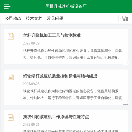
吴桥县减速机械设备厂
公司动态
技术文档
常见问题
丝杆升降机加工工艺与检测标准
2025-09-29
​丝杆升降机作为线性传动区域的核心设备，凭借其体积小、负载
大、噪音低、可自锁等特性，普遍应用于工业运输、机械装配、
建筑设备等区域。...
蜗轮蜗杆减速机质量控制标准与结构组成
2025-09-25
​蜗轮蜗杆减速机作为机械传动区域的核心设备，凭借其结构紧
凑、传动比大、运行平稳等特性，普遍应用于工业自动化、建筑
机械、物流运输等区域。...
摆线针轮减速机工作原理与性能特点
2025-09-21
​摆线针轮减速机是一种基于行星式传动原理设计的工业减速设