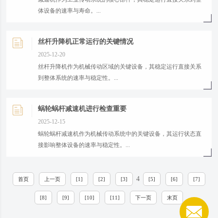
体设备的速率与寿命。...
丝杆升降机正常运行的关键情况
2025-12-20
​丝杆升降机作为机械传动区域的关键设备，其稳定运行直接关系
到整体系统的速率与稳定性。...
蜗轮蜗杆减速机进行检查重要
2025-12-15
​蜗轮蜗杆减速机作为机械传动系统中的关键设备，其运行状态直
接影响整体设备的速率与稳定性。...
4
首页
上一页
[1]
[2]
[3]
[5]
[6]
[7]
[8]
[9]
[10]
[11]
下一页
末页