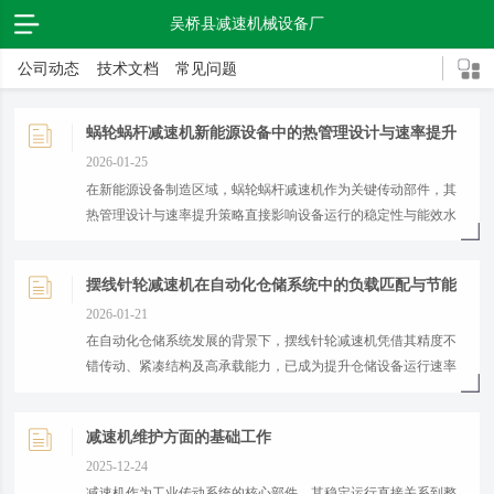
吴桥县减速机械设备厂
公司动态
技术文档
常见问题
蜗轮蜗杆减速机新能源设备中的热管理设计与速率提升
策略
2026-01-25
​在新能源设备制造区域，蜗轮蜗杆减速机作为关键传动部件，其
热管理设计与速率提升策略直接影响设备运行的稳定性与能效水
平。...
摆线针轮减速机在自动化仓储系统中的负载匹配与节能
运行优化
2026-01-21
​在自动化仓储系统发展的背景下，摆线针轮减速机凭借其精度不
错传动、紧凑结构及高承载能力，已成为提升仓储设备运行速率
的核心组件。...
减速机维护方面的基础工作
2025-12-24
​减速机作为工业传动系统的核心部件，其稳定运行直接关系到整