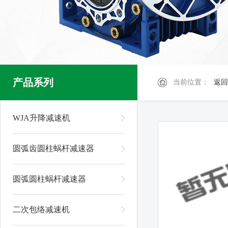
产品系列
当前位置：
返回
WJA升降减速机
圆弧齿圆柱蜗杆减速器
圆弧圆柱蜗杆减速器
二次包络减速机