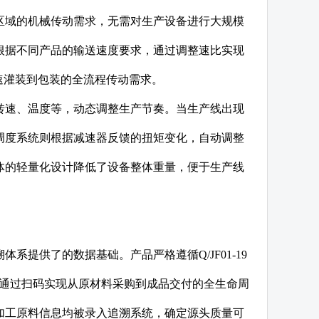
区域的机械传动需求，无需对生产设备进行大规模
根据不同产品的输送速度要求，通过调整速比实现
从低速灌装到包装的全流程传动需求。
转速、温度等，动态调整生产节奏。当生产线出现
调度系统则根据减速器反馈的扭矩变化，自动调整
体的轻量化设计降低了设备整体重量，便于生产线
提供了的数据基础。产品严格遵循Q/JF01-19
，可通过扫码实现从原材料采购到成品交付的全生命周
加工原料信息均被录入追溯系统，确定源头质量可