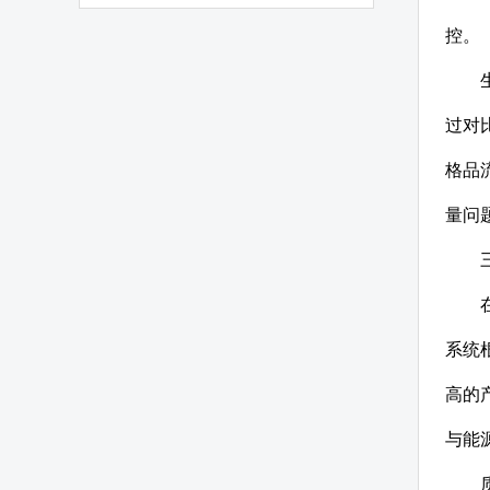
控。
过对
格品
量问
系统
高的
与能