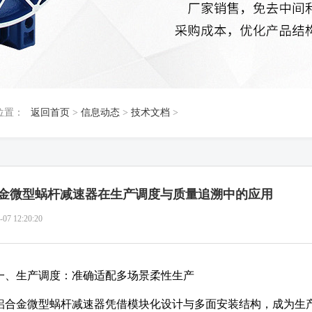
位置：
返回首页
>
信息动态
>
技术文档
>
金微型蜗杆减速器在生产调度与质量追溯中的应用
-07 12:20:20
一、生产调度：准确适配多场景柔性生产
铝合金微型蜗杆减速器凭借模块化设计与多面安装结构，成为生