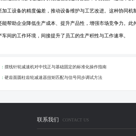
至加工设备的精度偏差，推动设备维护与工艺改进。这种协同机
还能帮助企业降低生产成本、提升产品性，增强市场竞争力。此外
产车间的工作环境，间接提升了员工的生产积性与工作速率。
篇：
摆线针轮减速机对中找正与基础固定的标准化操作指南
篇：
硬齿面圆柱齿轮减速器扭矩匹配与信号同步调试方法
联系我们
CONTACT US