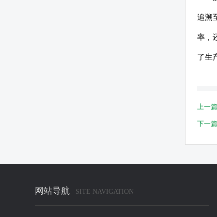
追溯
率，
了生
上一
下一
网站导航
SITE NAVIGATION