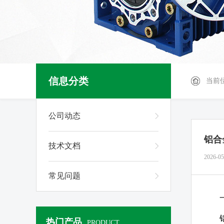
信息分类
当前
公司动态
铝合
技术文档
2026-05
常见问题
热门产品
PRODUCT