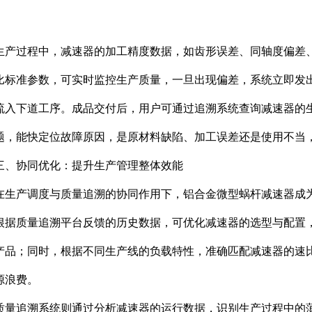
生产过程中，减速器的加工精度数据，如齿形误差、同轴度偏差
比标准参数，可实时监控生产质量，一旦出现偏差，系统立即发
流入下道工序。成品交付后，用户可通过追溯系统查询减速器的
题，能快定位故障原因，是原材料缺陷、加工误差还是使用不当
三、协同优化：提升生产管理整体效能
在生产调度与质量追溯的协同作用下，铝合金微型蜗杆减速器成
根据质量追溯平台反馈的历史数据，可优化减速器的选型与配置
产品；同时，根据不同生产线的负载特性，准确匹配减速器的速
源浪费。
质量追溯系统则通过分析减速器的运行数据，识别生产过程中的