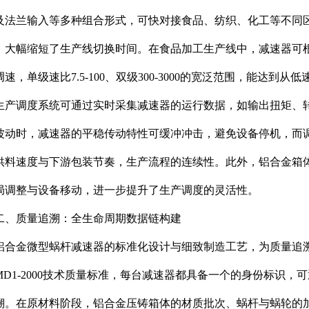
及法兰输入等多种组合形式，可快对接食品、纺织、化工等不同
，大幅缩短了生产线切换时间。在食品加工生产线中，减速器可
速，单级速比7.5-100、双级300-3000的宽泛范围，能达到
生产调度系统可通过实时采集减速器的运行数据，如输出扭矩、
波动时，减速器的平稳传动特性可缓冲冲击，避免设备停机，而
供料速度与下游包装节奏，生产流程的连续性。此外，铝合金箱
局调整与设备移动，进一步提升了生产调度的灵活性。
二、质量追溯：全生命周期数据链构建
铝合金微型蜗杆减速器的标准化设计与细致制造工艺，为质量追溯体系
/MD1-2000技术质量标准，每台减速器都具备一个的身份标识
溯。在原材料阶段，铝合金压铸箱体的材质批次、蜗杆与蜗轮的